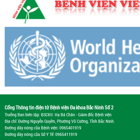
Cổng Thông tin điện tử Bệnh viện Đa khoa Bắc Ninh Số 2
Trưởng Ban biên tập: BSCKII. Hạ Bá Chân - Giám đốc Bệnh viện
Địa chỉ: Đường Nguyễn Quyền, Phường Võ Cường, Tỉnh Bắc Ninh.
Đường dây nóng của Bệnh viện:
0965401919
Đường dây nóng của Sở Y Tế:
0965411919