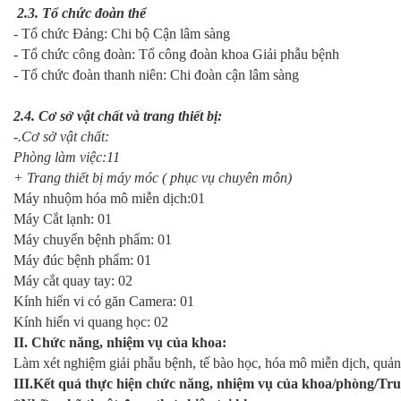
2.3. Tổ chức đoàn thể
- Tổ chức Đảng: Chi bộ Cận lâm sàng
- Tổ chức công đoàn: Tổ công đoàn khoa Giải phẫu bệnh
- Tổ chức đoàn thanh niên: Chi đoàn cận lâm sàng
2.4. Cơ sở vật chất và trang thiết bị:
-.Cơ sở vật chất:
Phòng làm việc:
11
+ Trang thiết bị máy móc ( phục vụ chuyên môn)
Máy nhuộm hóa mô miễn dịch:01
Máy Cắt lạnh: 01
Máy chuyển bệnh phẩm: 01
Máy đúc bệnh phẩm: 01
Máy cắt quay tay: 02
Kính hiển vi có găn Camera: 01
Kính hiển vi quang học: 02
II. Chức năng, nhiệm vụ của khoa:
Làm xét nghiệm giải phẫu bệnh, tế bào học, hóa mô miễn dịch, quản 
III.Kết quả thực hiện chức năng, nhiệm vụ của khoa/phòng/Tr