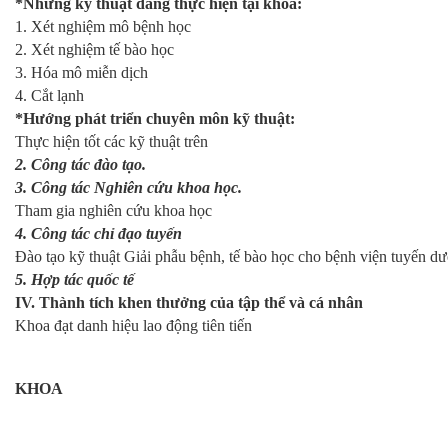
*Những kỹ thuật đang thực hiện tại khoa:
1. Xét nghiệm mô bệnh học
2. Xét nghiệm tế bào học
3. Hóa mô miễn dịch
4. Cắt lạnh
*Hướng phát triển chuyên môn kỹ thuật:
Thực hiện tốt các kỹ thuật trên
2. Công tác đào tạo.
3. Công tác Nghiên cứu khoa học.
Tham gia nghiên cứu khoa học
4. Công tác chỉ đạo tuyến
Đào tạo kỹ thuật Giải phẫu bệnh, tế bào học cho bệnh viện tuyến dư
5. Hợp tác quốc tế
IV. Thành tích khen thưởng của tập thể và cá nhân
Khoa đạt danh hiệu lao động tiên tiến
KHOA