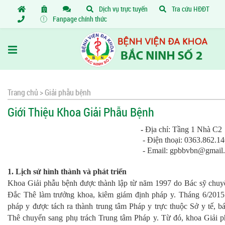
Dịch vụ trực tuyến
Tra cứu HĐĐT
Fanpage chính thức
Trang chủ >
Giải phẫu bệnh
Giới Thiệu Khoa Giải Phẫu Bệnh
-
Địa chỉ: Tầng 1 Nhà C2
- Điện thoại: 0363.862.14
- Email: gpbbvbn@gmail.
1. Lịch sử hình thành và phát triển
Khoa Giải phẫu bệnh được thành lập từ năm 1997 do Bác sỹ chu
Đắc Thê làm trưởng khoa, kiêm giám định pháp y. Tháng 6/2015
pháp y được tách ra thành trung tâm Pháp y trực thuộc Sở y tế, 
Thê chuyển sang phụ trách Trung tâm Pháp y. Từ đó, khoa Giải p