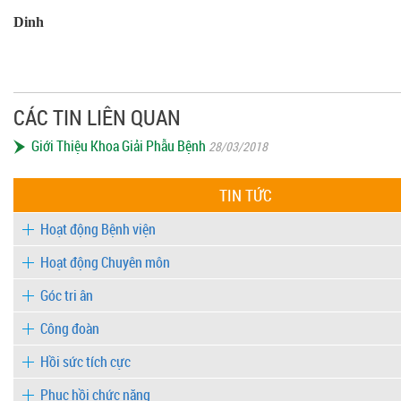
Nguyễn 
Dinh
CÁC TIN LIÊN QUAN
Giới Thiệu Khoa Giải Phẫu Bệnh
28/03/2018
TIN TỨC
Hoạt động Bệnh viện
Hoạt động Chuyên môn
Góc tri ân
Công đoàn
Hồi sức tích cực
Phục hồi chức năng