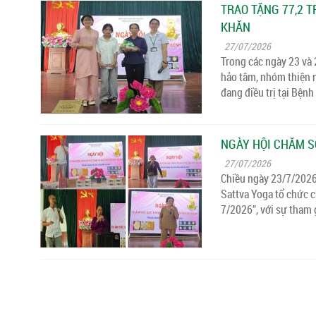
TRAO TẶNG 77,2 
KHĂN
27/07/2026
Trong các ngày 23 và
hảo tâm, nhóm thiện 
đang điều trị tại Bệnh
NGÀY HỘI CHĂM S
27/07/2026
Chiều ngày 23/7/2026,
Sattva Yoga tổ chức 
7/2026”, với sự tham