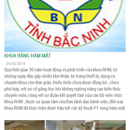
KHOA RĂNG HÀM MẶT
24/04/2019
Qua thời gian 30 năm hoạt động và phát triển của khoa RHM, từ
những ngày đầu gặp nhiều khó khăn, từ trang thiết bị, dụng cụ
chuyên khoa còn đơn giản, thiếu thốn chưa được đồng bộ , chưa
phù hợp, với sự cố gắng học hỏi không ngừng nâng cao kiến thúc
chuyên môn, cùng với sự đoàn kết quyết tâm của cán bộ viên chức
khoa RHM , được sự quan tâm của Ban lãnh đạo bệnh viện, đến nay
khoa RHM đã thực hiện đươc hầu hêt các kỹ thuật PT vùng hàm mặt