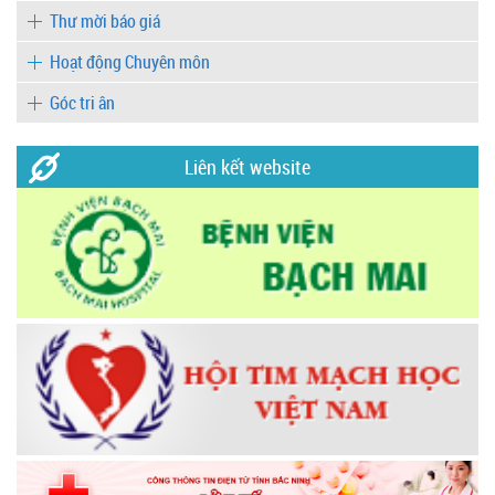
Thư mời báo giá
Hoạt động Chuyên môn
Góc tri ân
Liên kết website