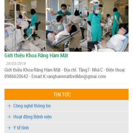
Giới thiệu Khoa Răng Hàm Mặt
28/03/2018
Giới thiệu Khoa Răng Hàm Mặt - Địa chỉ: Tầng7- Nhà C - Điện thoại:
0986620642 - Email:K ranghammatbvdkbn@gmai.com
TIN TỨC
Công nghệ thông tin
Hoạt động Bệnh viện
Y tế tỉnh