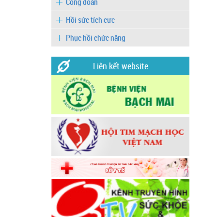
Công đoàn
Hồi sức tích cực
Phục hồi chức năng
Liên kết website