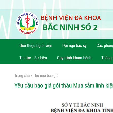
Giới thiệu bệnh viện
Đội ngũ bác sỹ
Các phòn
Tin tức - Sự kiện
Quy trình khám bệnh
Thông 
Trang chủ >
Thư mời báo giá
Yêu cầu báo giá gói thầu Mua sắm linh kiện