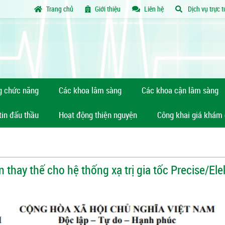
Trang chủ
Giới thiệu
Liên hệ
Dịch vụ trực 
g chức năng
Các khoa lâm sàng
Các khoa cận lâm sàng
tin đấu thầu
Hoạt động thiện nguyện
Công khai giá khám
 thay thế cho hệ thống xạ trị gia tốc Precise/Ele