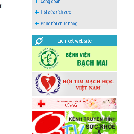
Công đoàn
Hồi sức tích cực
Phục hồi chức năng
Liên kết website