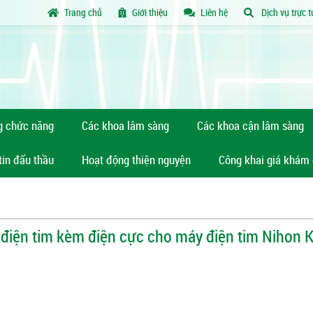
Trang chủ
Giới thiệu
Liên hệ
Dịch vụ trực 
g chức năng
Các khoa lâm sàng
Các khoa cận lâm sàng
tin đấu thầu
Hoạt động thiện nguyện
Công khai giá khám
 điện tim kèm điện cực cho máy điện tim Nihon