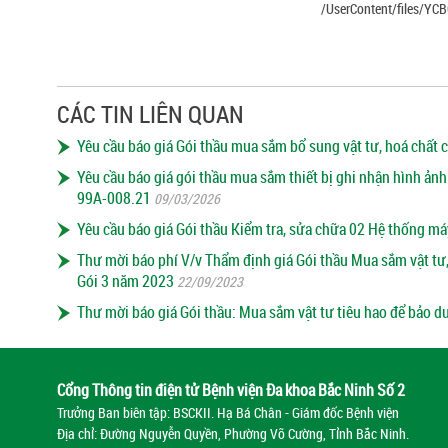
/UserContent/files/YC
CÁC TIN LIÊN QUAN
Yêu cầu báo giá Gói thầu mua sắm bổ sung vật tư, hoá chất
Yêu cầu báo giá gói thầu mua sắm thiết bị ghi nhận hình ảnh
99A-008.21
09/03/2026
Yêu cầu báo giá Gói thầu Kiểm tra, sửa chữa 02 Hệ thống 
Thư mời báo phí V/v Thẩm định giá Gói thầu Mua sắm vật tư, 
Gói 3 năm 2023
22/09/2023
Thư mời báo giá Gói thầu: Mua sắm vật tư tiêu hao để bảo 
Cổng Thông tin điện tử Bệnh viện Đa khoa Bắc Ninh Số 2
Trưởng Ban biên tập: BSCKII. Hạ Bá Chân - Giám đốc Bệnh viện
Địa chỉ: Đường Nguyễn Quyền, Phường Võ Cường, Tỉnh Bắc Ninh.