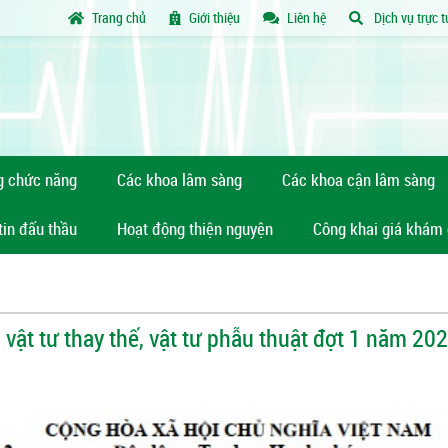
Trang chủ
Giới thiệu
Liên hệ
Dịch vụ trực 
g chức năng
Các khoa lâm sàng
Các khoa cận lâm sàng
tin đấu thầu
Hoạt động thiện nguyện
Công khai giá khám
 vật tư thay thế, vật tư phẫu thuật đợt 1 năm 2