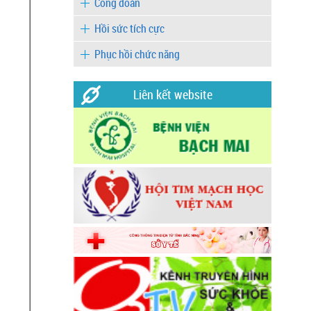
Công đoàn
Hồi sức tích cực
Phục hồi chức năng
Liên kết website