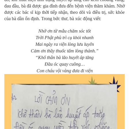
đau đầu, bà đã được gia đình đưa đến bệnh viện thăm khám. Nhờ
được các bác sĩ kịp thời tiếp nhận, theo dõi và điều trị, sức khỏe
của bà dần ổn định. Trong bức thư, bà xúc động viết:
Nhờ ơn từ mẫu chăm sóc tốt
Trời Phật phù trì cụ khỏi nhanh
Mai ngày ra viện lòng lưu luyến
Cảm ơn thầy thuốc tấm lòng thành.”
“Khổ thân bà lão huyết áp tăng
Đầu óc quay cuồng…
Con cháu vội vàng đưa đi viện