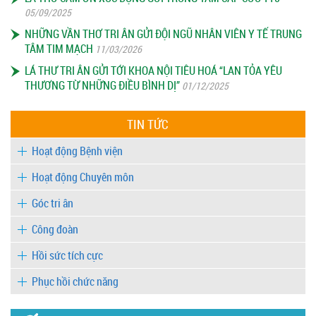
05/09/2025
NHỮNG VẦN THƠ TRI ÂN GỬI ĐỘI NGŨ NHÂN VIÊN Y TẾ TRUNG
TÂM TIM MẠCH
11/03/2026
LÁ THƯ TRI ÂN GỬI TỚI KHOA NỘI TIÊU HOÁ “LAN TỎA YÊU
THƯƠNG TỪ NHỮNG ĐIỀU BÌNH DỊ”
01/12/2025
TIN TỨC
Hoạt động Bệnh viện
Hoạt động Chuyên môn
Góc tri ân
Công đoàn
Hồi sức tích cực
Phục hồi chức năng