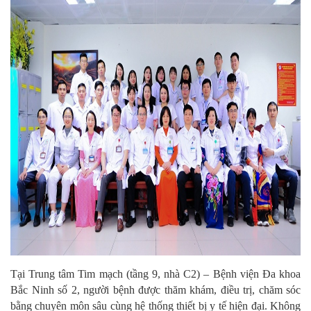
Tại Trung tâm Tim mạch (tầng 9, nhà C2) – Bệnh viện Đa khoa
Bắc Ninh số 2, người bệnh được thăm khám, điều trị, chăm sóc
bằng chuyên môn sâu cùng hệ thống thiết bị y tế hiện đại. Không