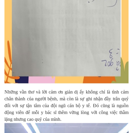
Những vần thơ và lời cảm ơn giản dị ấy không chỉ là tình cảm
chân thành của người bệnh, mà còn là sự ghi nhận đầy trân quý
đối với sự tận tâm của đội ngũ cán bộ y tế. Đó cũng là nguồn
động viên để mỗi y bác sĩ thêm vững lòng với công việc thầm
lặng nhưng cao quý của mình.