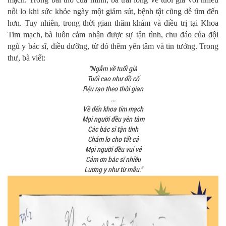
nỗi lo khi sức khỏe ngày một giảm sút, bệnh tật cũng dễ tìm đến
hơn. Tuy nhiên, trong thời gian thăm khám và điều trị tại Khoa
Tim mạch, bà luôn cảm nhận được sự tận tình, chu đáo của đội
ngũ y bác sĩ, điều dưỡng, từ đó thêm yên tâm và tin tưởng. Trong
thư, bà viết:
“Ngẫm về tuổi già
Tuổi cao như đồ cổ
Rệu rạo theo thời gian
...
Về đến khoa tim mạch
Mọi người đều yên tâm
Các bác sĩ tận tình
Chăm lo cho tất cả
Mọi người đều vui vẻ
Cảm ơn bác sĩ nhiều
Lương y như từ mẫu.”